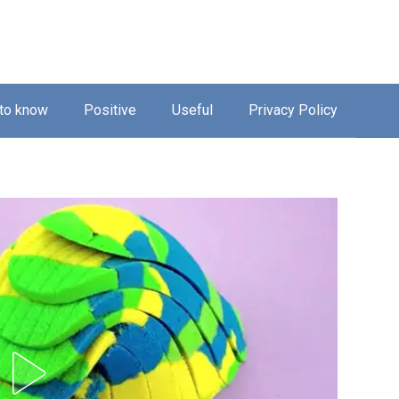
 to know
Positive
Useful
Privacy Policy