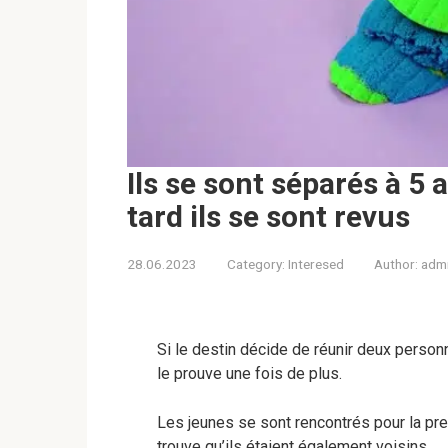
Ils se sont séparés à 5
tard ils se sont revus
28.06.2023
Category:
Interesed
Author:
adm
Si le destin décide de réunir deux personne
le prouve une fois de plus.
Les jeunes se sont rencontrés pour la prem
trouve qu’ils étaient également voisins.