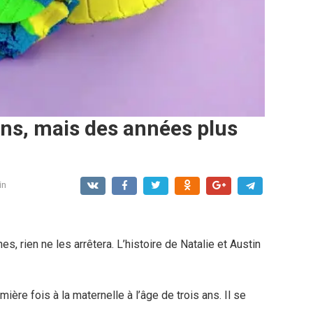
 ans, mais des années plus
in
s, rien ne les arrêtera. L’histoire de Natalie et Austin
ière fois à la maternelle à l’âge de trois ans. Il se