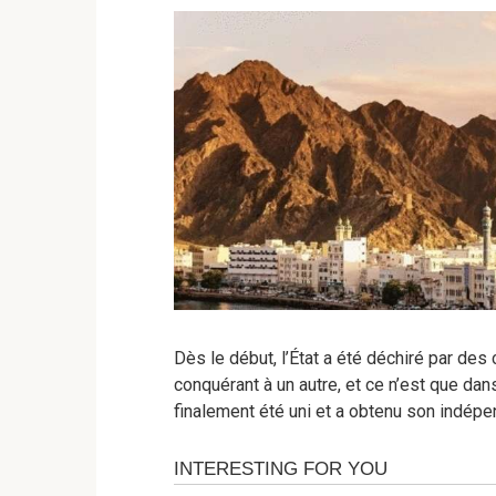
Dès le début, l’État a été déchiré par des c
conquérant à un autre, et ce n’est que da
finalement été uni et a obtenu son indép