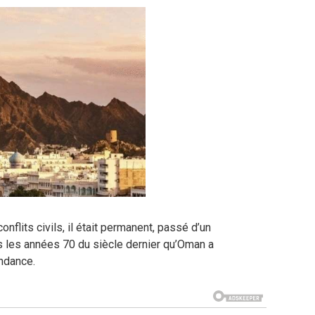
onflits civils, il était permanent, passé d’un
ns les années 70 du siècle dernier qu’Oman a
endance.