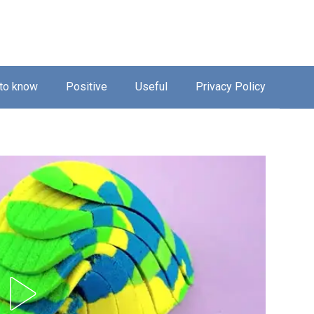
 to know
Positive
Useful
Privacy Policy