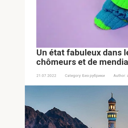
Un état fabuleux dans le
chômeurs et de mendian
21.07.2022
Category:
Без рубрики
Author: