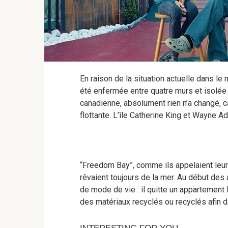
En raison de la situation actuelle dans le
été enfermée entre quatre murs et isolée
canadienne, absolument rien n’a changé, ca
flottante. L’île Catherine King et Wayne A
“Freedom Bay”, comme ils appelaient leur c
rêvaient toujours de la mer. Au début des
de mode de vie : il quitte un appartemen
des matériaux recyclés ou recyclés afin de