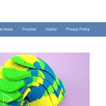
 to know
Positive
Useful
Privacy Policy