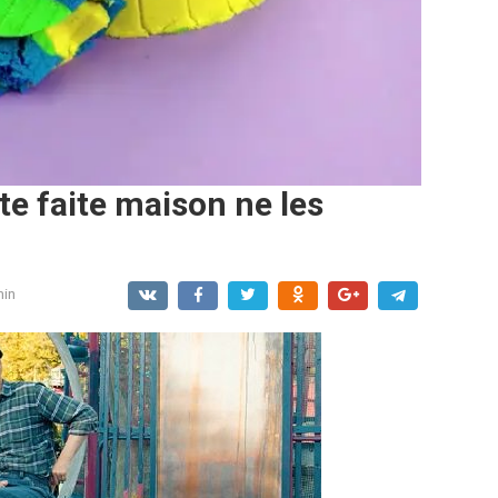
nte faite maison ne les
in