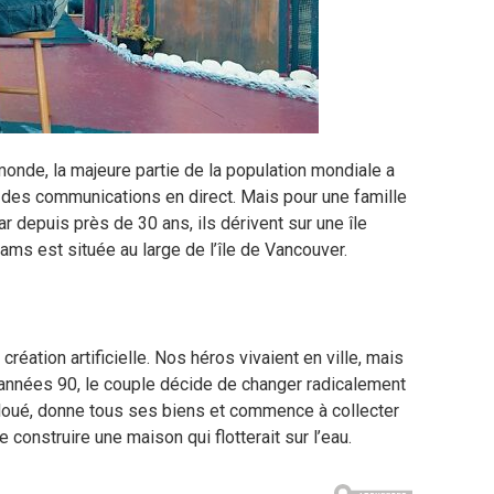
 monde, la majeure partie de la population mondiale a
 des communications en direct. Mais pour une famille
r depuis près de 30 ans, ils dérivent sur une île
dams est située au large de l’île de Vancouver.
réation artificielle. Nos héros vivaient en ville, mais
 années 90, le couple décide de changer radicalement
t loué, donne tous ses biens et commence à collecter
 construire une maison qui flotterait sur l’eau.