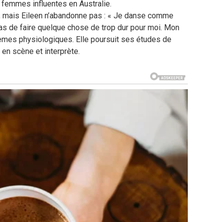
femmes influentes en Australie.
le, mais Eileen n’abandonne pas : « Je danse comme
pas de faire quelque chose de trop dur pour moi. Mon
lèmes physiologiques. Elle poursuit ses études de
 en scène et interprète.