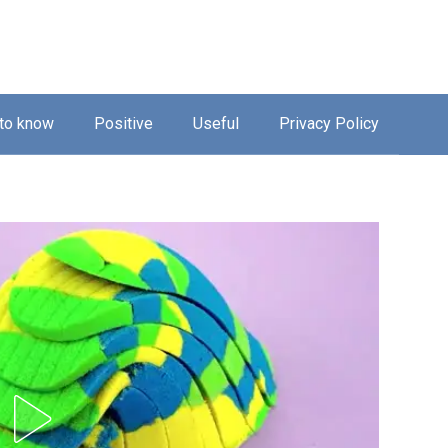
 to know
Positive
Useful
Privacy Policy