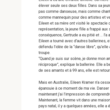
élever seule ses deux filles. Dans sa jeun
pas comme danseuse, mais comme chanteuse. 
comme mannequin pour des artistes et ve
Eileen et sa mère ont visité le spectacle
représentation, la jeune fille a frappé au
conséquence, Gertrude a eu pitié et … l’a 
Eileen a tourné avec d’autres ballerines, ell
défendu l’idée de la “danse libre”, qu’el
troupe.
“Quand je suis sur scène, je donne mon am
réciproque”, explique la ballerine. Elle a
de ses amants et à 99 ans, elle est retou
Mais en Australie, Eileen Kramer n’a cessé
épanouie à ce moment de ma vie. Danser a
maintenant j’ai l’impression de comprend
Maintenant, la femme vit dans une maison 
pays natal, il y a quelques années, elle a 