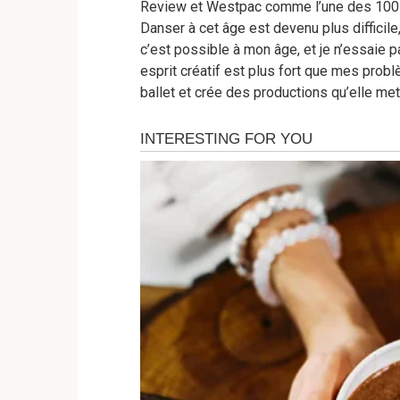
Review et Westpac comme l’une des 100 
Danser à cet âge est devenu plus diffici
c’est possible à mon âge, et je n’essaie 
esprit créatif est plus fort que mes prob
ballet et crée des productions qu’elle met