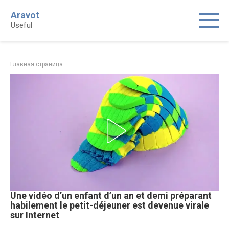
Skip
Aravot
to
Useful
content
Главная страница
Une vidéo d’un enfant d’un an et demi préparant
habilement le petit-déjeuner est devenue virale
sur Internet