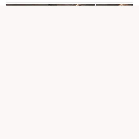
Certes, personne n’attend d’aide d’un enfant d’un an et demi,
alors le héros de cette vidéo, grâce à son talent pour la