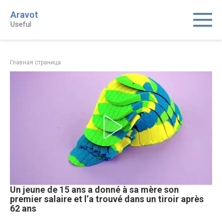
Skip
Aravot
to
Useful
content
Главная страница
Un jeune de 15 ans a donné à sa mère son
premier salaire et l’a trouvé dans un tiroir après
62 ans