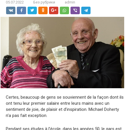
05.07.2022
Без рубрики
admin
Certes, beaucoup de gens se souviennent de la façon dont ils
ont tenu leur premier salaire entre leurs mains avec un
sentiment de joie, de plaisir et d’inspiration. Michael Doherty
n’a pas fait exception.
Pendant ses études à l’école, dans les années 50, le gars est