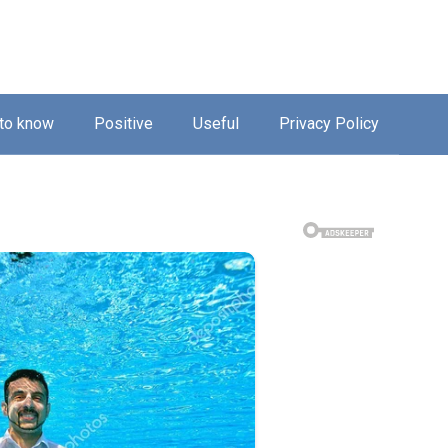
 to know
Positive
Useful
Privacy Policy