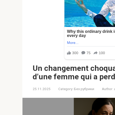
Un changement choquant
d’une femme qui a perdu
25.11.2025
Category:
Без рубрики
Author: