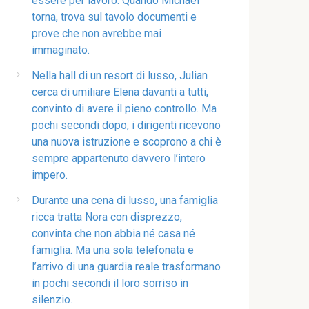
essere per lavoro. Quando Michael
torna, trova sul tavolo documenti e
prove che non avrebbe mai
immaginato.
Nella hall di un resort di lusso, Julian
cerca di umiliare Elena davanti a tutti,
convinto di avere il pieno controllo. Ma
pochi secondi dopo, i dirigenti ricevono
una nuova istruzione e scoprono a chi è
sempre appartenuto davvero l’intero
impero.
Durante una cena di lusso, una famiglia
ricca tratta Nora con disprezzo,
convinta che non abbia né casa né
famiglia. Ma una sola telefonata e
l’arrivo di una guardia reale trasformano
in pochi secondi il loro sorriso in
silenzio.