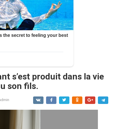
 s’est produit dans la vie
 son fils.
admin