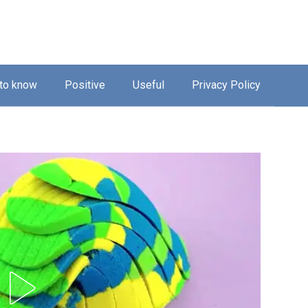
 to know
Positive
Useful
Privacy Policy