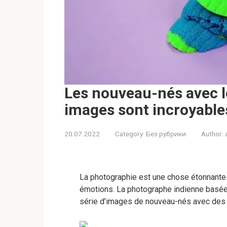
Les nouveau-nés avec l
images sont incroyables
20.07.2022
Category:
Без рубрики
Author:
La photographie est une chose étonnante a
émotions. La photographe indienne basée
série d’images de nouveau-nés avec des