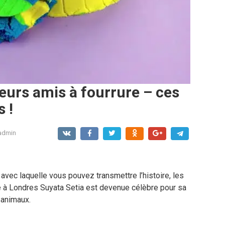
eurs amis à fourrure – ces
 !
admin
vec laquelle vous pouvez transmettre l’histoire, les
 à Londres Suyata Setia est devenue célèbre pour sa
 animaux.