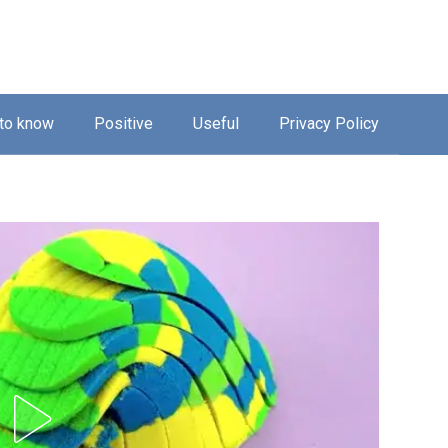
 to know
Positive
Useful
Privacy Policy