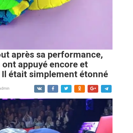
out après sa performance,
s ont appuyé encore et
 Il était simplement étonné
admin