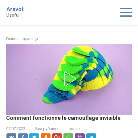
Skip
Aravot
to
Useful
content
Главная страница
Comment fonctionne le camouflage invisible
07.07.2022
Без рубрики
admin