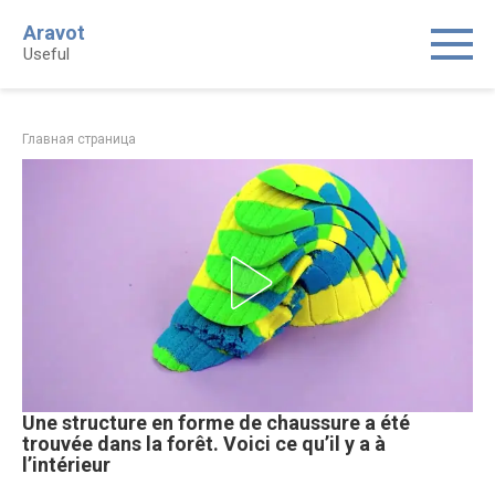
Skip
Aravot
to
Useful
content
Главная страница
Une structure en forme de chaussure a été
trouvée dans la forêt. Voici ce qu’il y a à
l’intérieur