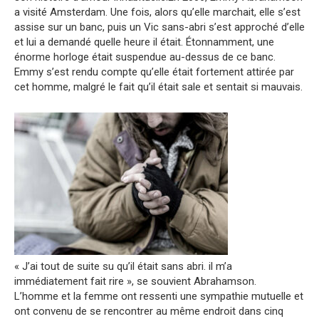
a visité Amsterdam. Une fois, alors qu’elle marchait, elle s’est
assise sur un banc, puis un Vic sans-abri s’est approché d’elle
et lui a demandé quelle heure il était. Étonnamment, une
énorme horloge était suspendue au-dessus de ce banc.
Emmy s’est rendu compte qu’elle était fortement attirée par
cet homme, malgré le fait qu’il était sale et sentait si mauvais.
« J’ai tout de suite su qu’il était sans abri. il m’a
immédiatement fait rire », se souvient Abrahamson.
L’homme et la femme ont ressenti une sympathie mutuelle et
ont convenu de se rencontrer au même endroit dans cinq