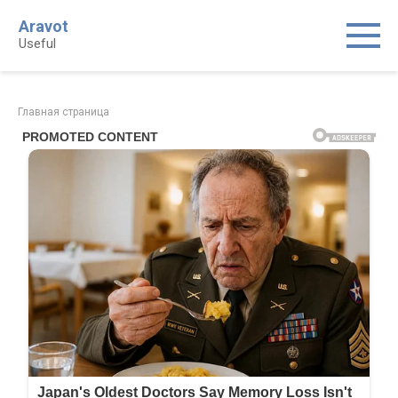
Skip
Aravot
to
Useful
content
Главная страница