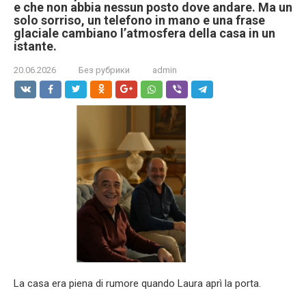
e che non abbia nessun posto dove andare. Ma un
solo sorriso, un telefono in mano e una frase
glaciale cambiano l’atmosfera della casa in un
istante.
20.06.2026
Без рубрики
admin
La casa era piena di rumore quando Laura aprì la porta.