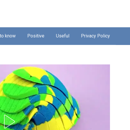
 to know
Positive
Useful
Privacy Policy