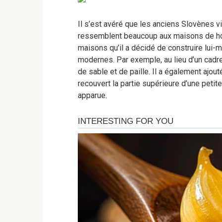
Il s’est avéré que les anciens Slovènes 
ressemblent beaucoup aux maisons de hob
maisons qu’il a décidé de construire lui
modernes. Par exemple, au lieu d’un cadre en 
de sable et de paille. Il a également ajouté
recouvert la partie supérieure d’une petite
apparue.