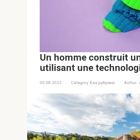
Un homme construit un
utilisant une technologi
05.08.2022
Category:
Без рубрики
Author: