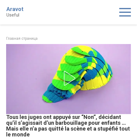
Skip
Aravot
to
Useful
content
Главная страница
Tous les juges ont appuyé sur “Non”, décidant
qu’il s’agissait d’un barbouillage pour enfants …
Mais elle n’a pas quitté la scène et a stupéfié tout
le monde