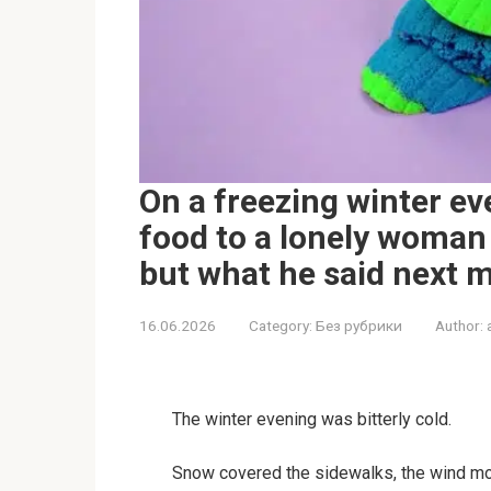
On a freezing winter ev
food to a lonely woman 
but what he said next m
16.06.2026
Category:
Без рубрики
Author:
The winter evening was bitterly cold.
Snow covered the sidewalks, the wind mov