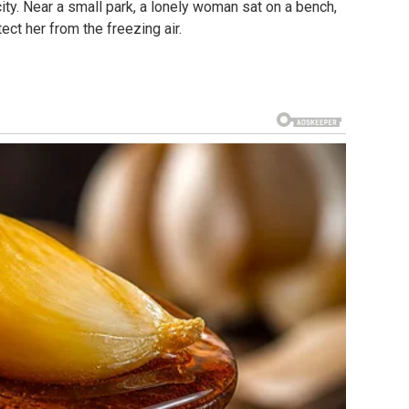
city. Near a small park, a lonely woman sat on a bench,
tect her from the freezing air.