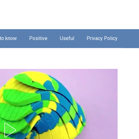
 to know
Positive
Useful
Privacy Policy