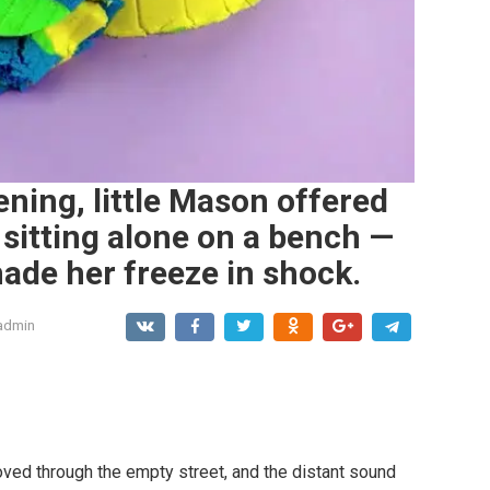
ening, little Mason offered
sitting alone on a bench —
ade her freeze in shock.
admin
ed through the empty street, and the distant sound