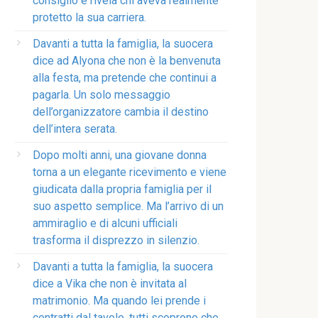
consiglio e rivela chi aveva realmente
protetto la sua carriera.
Davanti a tutta la famiglia, la suocera
dice ad Alyona che non è la benvenuta
alla festa, ma pretende che continui a
pagarla. Un solo messaggio
dell’organizzatore cambia il destino
dell’intera serata.
Dopo molti anni, una giovane donna
torna a un elegante ricevimento e viene
giudicata dalla propria famiglia per il
suo aspetto semplice. Ma l’arrivo di un
ammiraglio e di alcuni ufficiali
trasforma il disprezzo in silenzio.
Davanti a tutta la famiglia, la suocera
dice a Vika che non è invitata al
matrimonio. Ma quando lei prende i
contratti dal tavolo, tutti scoprono che