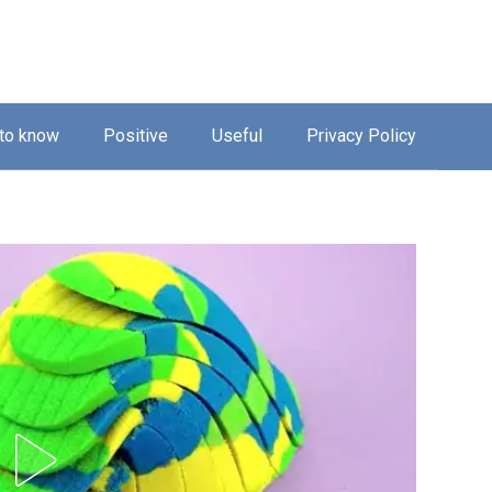
 to know
Positive
Useful
Privacy Policy