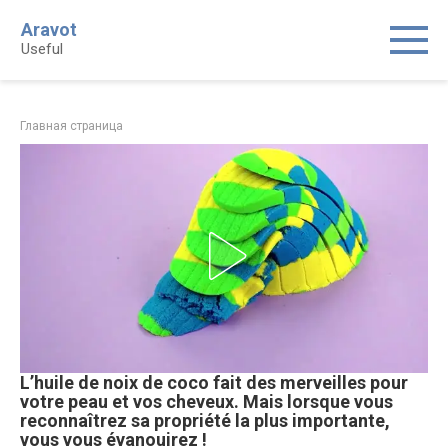
Skip
Aravot
to
Useful
content
Главная страница
L’huile de noix de coco fait des merveilles pour
votre peau et vos cheveux. Mais lorsque vous
reconnaîtrez sa propriété la plus importante,
vous vous évanouirez !