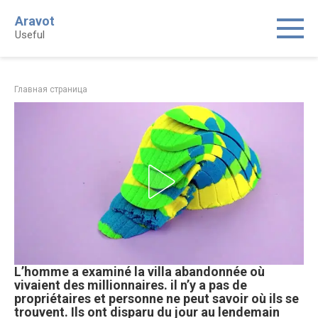
Skip
Aravot
to
Useful
content
Главная страница
L’homme a examiné la villa abandonnée où
vivaient des millionnaires. il n’y a pas de
propriétaires et personne ne peut savoir où ils se
trouvent. Ils ont disparu du jour au lendemain