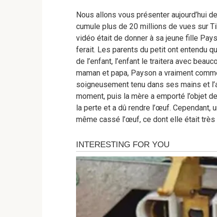
Nous allons vous présenter aujourd’hui des
cumule plus de 20 millions de vues sur T
vidéo était de donner à sa jeune fille Pay
ferait. Les parents du petit ont entendu 
de l’enfant, l’enfant le traitera avec beauco
maman et papa, Payson a vraiment commenc
soigneusement tenu dans ses mains et l’a
moment, puis la mère a emporté l’objet 
la perte et a dû rendre l’œuf. Cependant, 
même cassé l’œuf, ce dont elle était très 