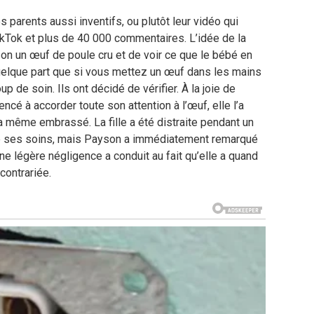
 parents aussi inventifs, ou plutôt leur vidéo qui
ikTok et plus de 40 000 commentaires. L’idée de la
son un œuf de poule cru et de voir ce que le bébé en
quelque part que si vous mettez un œuf dans les mains
up de soin. Ils ont décidé de vérifier. À la joie de
é à accorder toute son attention à l’œuf, elle l’a
 même embrassé. La fille a été distraite pendant un
de ses soins, mais Payson a immédiatement remarqué
une légère négligence a conduit au fait qu’elle a quand
contrariée.