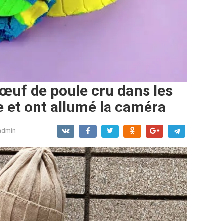
 œuf de poule cru dans les
le et ont allumé la caméra
admin