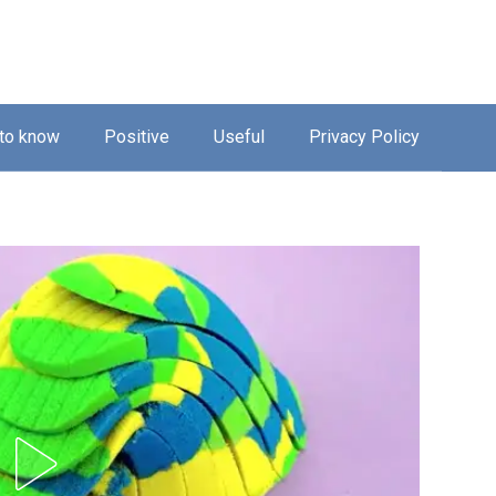
 to know
Positive
Useful
Privacy Policy