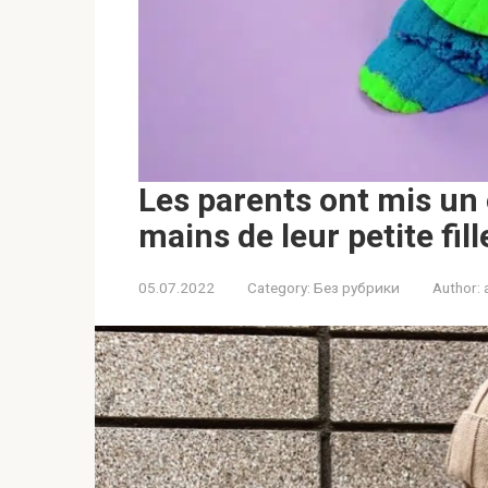
Les parents ont mis un
mains de leur petite fil
05.07.2022
Category:
Без рубрики
Author: