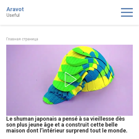
Skip
Aravot
to
Useful
content
Главная страница
Le shuman japonais a pensé à sa vieillesse dès
son plus jeune âge et a construit cette belle
maison dont l’intérieur surprend tout le monde.