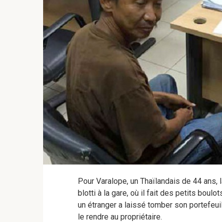
Pour Varalope, un Thaïlandais de 44 ans, l
blotti à la gare, où il fait des petits boul
un étranger a laissé tomber son portefeuil
le rendre au propriétaire.