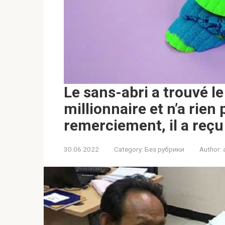
Le sans-abri a trouvé le
millionnaire et n’a rien 
remerciement, il a reçu
30.06.2022
Category:
Без рубрики
Author: