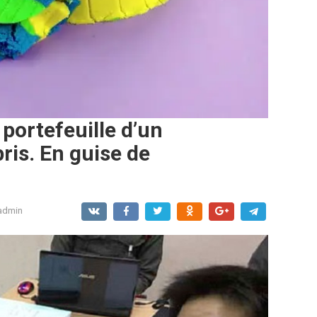
 portefeuille d’un
pris. En guise de
admin