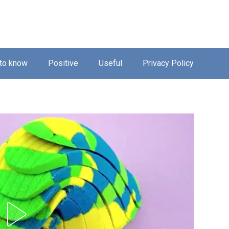
 to know
Positive
Useful
Privacy Policy