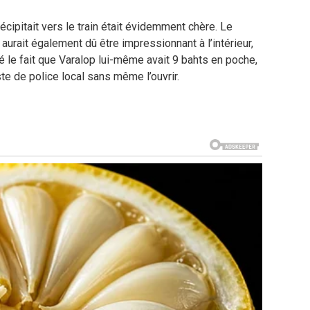
ipitait vers le train était évidemment chère. Le
aurait également dû être impressionnant à l’intérieur,
ré le fait que Varalop lui-même avait 9 bahts en poche,
ste de police local sans même l’ouvrir.