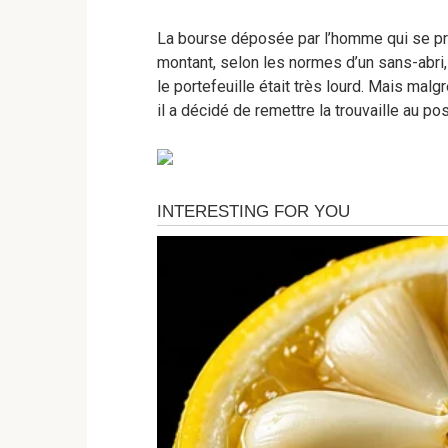
La bourse déposée par l’homme qui se préc
montant, selon les normes d’un sans-abri, 
le portefeuille était très lourd. Mais malg
il a décidé de remettre la trouvaille au po