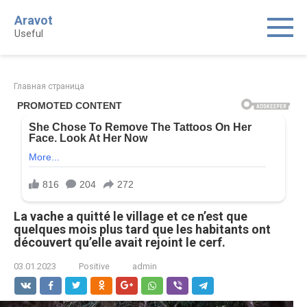
Skip
Aravot
to
Useful
content
Главная страница
La vache a quitté le village et ce n’est que
quelques mois plus tard que les habitants ont
découvert qu’elle avait rejoint le cerf.
03.01.2023
Positive
admin