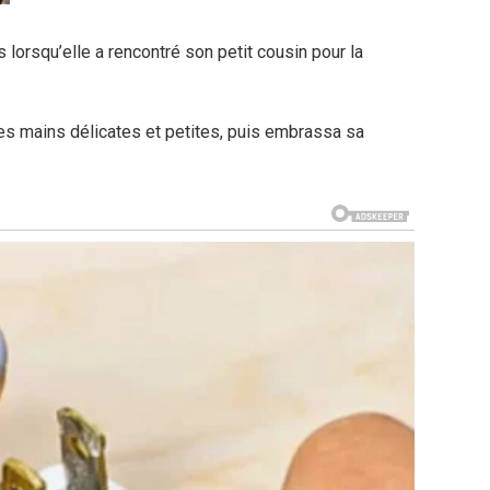
es lorsqu’elle a rencontré son petit cousin pour la
c des mains délicates et petites, puis embrassa sa