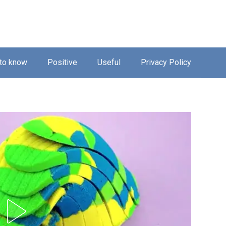
 to know
Positive
Useful
Privacy Policy