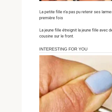
La petite fille n’a pas pu retenir ses larm
première fois
La jeune fille étreignit la jeune fille ave
cousine sur le front.