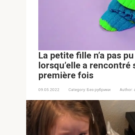
La petite fille n’a pas p
lorsqu’elle a rencontré 
première fois
09.05.2022
Category:
Без рубрики
Author: