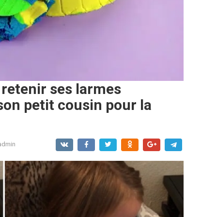
u retenir ses larmes
son petit cousin pour la
admin