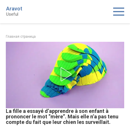
Skip
Aravot
to
Useful
content
Главная страница
La fille a essayé d’apprendre à son enfant à
prononcer le mot “mère”. Mais elle n’a pas tenu
compte du fait que leur chien les surveillait.