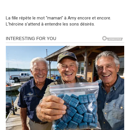
La fille répète le mot “maman” à Amy encore et encore.
L’héroïne s’attend à entendre les sons désirés.