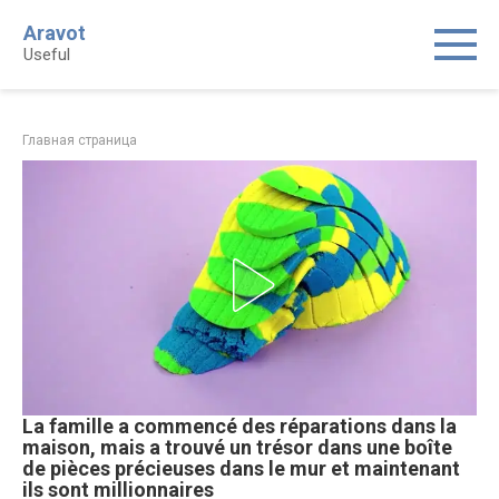
Skip
Aravot
to
Useful
content
Главная страница
La famille a commencé des réparations dans la
maison, mais a trouvé un trésor dans une boîte
de pièces précieuses dans le mur et maintenant
ils sont millionnaires