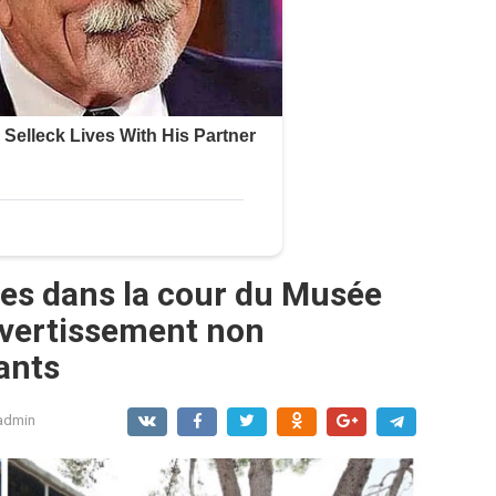
res dans la cour du Musée
divertissement non
ants
admin