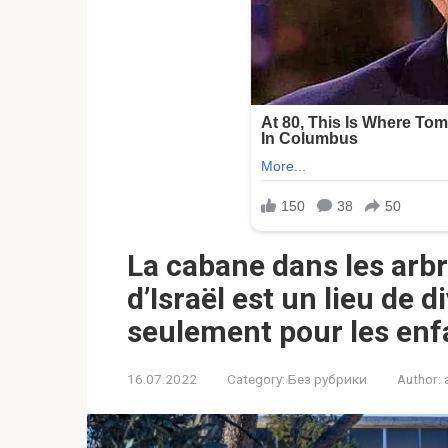
La cabane dans les arb
d’Israël est un lieu de 
seulement pour les enf
16.07.2022
Category:
Без рубрики
Author: