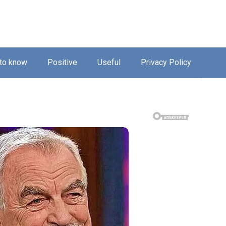
 to know
Positive
Useful
Privacy Policy