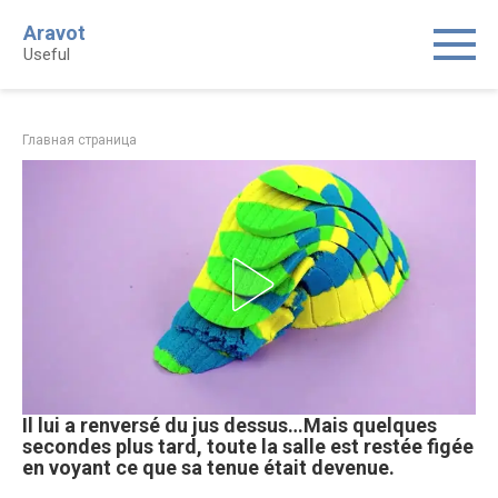
Skip
Aravot
to
Useful
content
Главная страница
Il lui a renversé du jus dessus…Mais quelques
secondes plus tard, toute la salle est restée figée
en voyant ce que sa tenue était devenue.