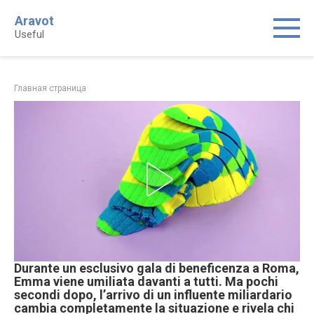
Skip
Aravot
to
Useful
content
Главная страница
Durante un esclusivo gala di beneficenza a Roma,
Emma viene umiliata davanti a tutti. Ma pochi
secondi dopo, l’arrivo di un influente miliardario
cambia completamente la situazione e rivela chi