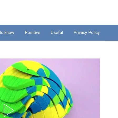
 to know
Positive
Useful
Privacy Policy