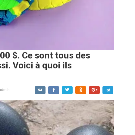
00 $. Ce sont tous des
i. Voici à quoi ils
admin