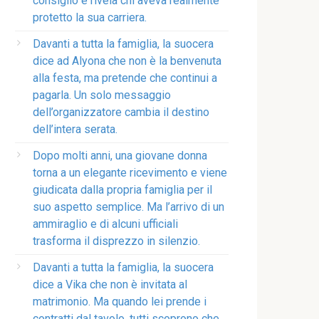
consiglio e rivela chi aveva realmente
protetto la sua carriera.
Davanti a tutta la famiglia, la suocera
dice ad Alyona che non è la benvenuta
alla festa, ma pretende che continui a
pagarla. Un solo messaggio
dell’organizzatore cambia il destino
dell’intera serata.
Dopo molti anni, una giovane donna
torna a un elegante ricevimento e viene
giudicata dalla propria famiglia per il
suo aspetto semplice. Ma l’arrivo di un
ammiraglio e di alcuni ufficiali
trasforma il disprezzo in silenzio.
Davanti a tutta la famiglia, la suocera
dice a Vika che non è invitata al
matrimonio. Ma quando lei prende i
contratti dal tavolo, tutti scoprono che