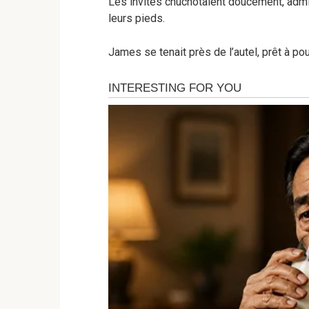
Les invités chuchotaient doucement, admira
leurs pieds.
James se tenait près de l’autel, prêt à po