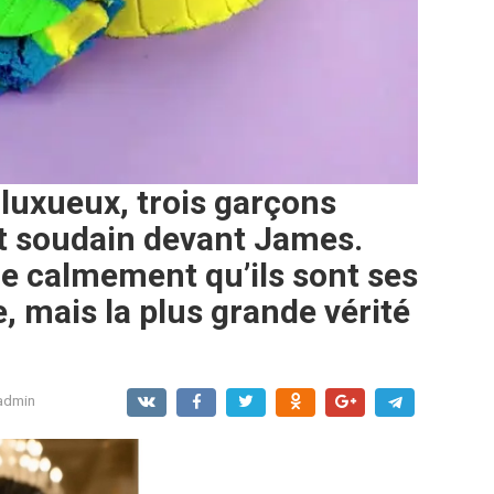
luxueux, trois garçons
t soudain devant James.
 calmement qu’ils sont ses
ige, mais la plus grande vérité
admin