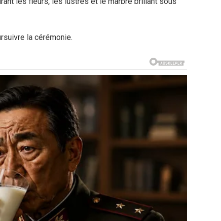
nt les fleurs, les lustres et le marbre brillant sous
ursuivre la cérémonie.