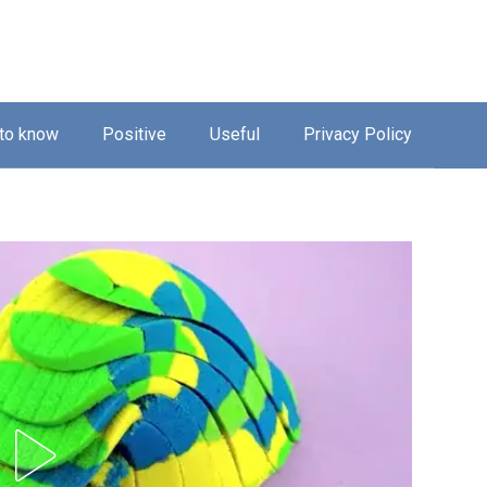
 to know
Positive
Useful
Privacy Policy