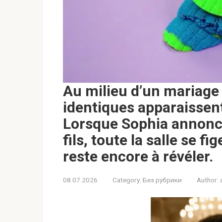
Au milieu d’un mariage 
identiques apparaissen
Lorsque Sophia annonce
fils, toute la salle se f
reste encore à révéler.
08.07.2026
Category:
Без рубрики
Author: