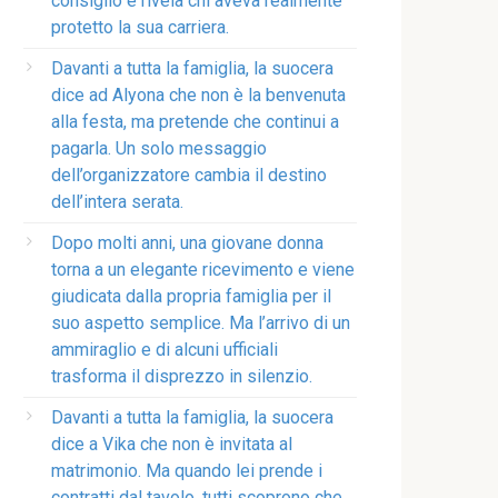
consiglio e rivela chi aveva realmente
protetto la sua carriera.
Davanti a tutta la famiglia, la suocera
dice ad Alyona che non è la benvenuta
alla festa, ma pretende che continui a
pagarla. Un solo messaggio
dell’organizzatore cambia il destino
dell’intera serata.
Dopo molti anni, una giovane donna
torna a un elegante ricevimento e viene
giudicata dalla propria famiglia per il
suo aspetto semplice. Ma l’arrivo di un
ammiraglio e di alcuni ufficiali
trasforma il disprezzo in silenzio.
Davanti a tutta la famiglia, la suocera
dice a Vika che non è invitata al
matrimonio. Ma quando lei prende i
contratti dal tavolo, tutti scoprono che